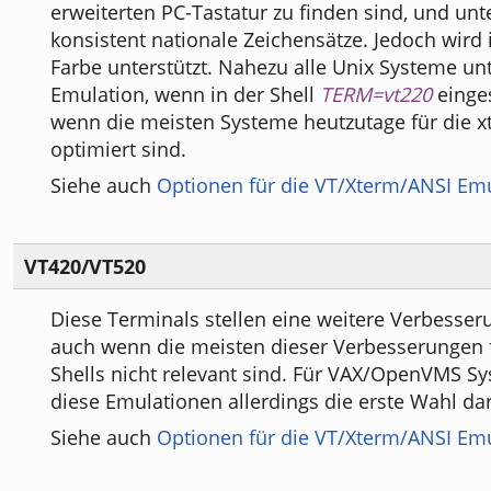
erweiterten PC-Tastatur zu finden sind, und unte
konsistent nationale Zeichensätze. Jedoch wird 
Farbe unterstützt. Nahezu alle Unix Systeme un
Emulation, wenn in der Shell
TERM=vt220
einges
wenn die meisten Systeme heutzutage für die 
optimiert sind.
Siehe auch
Optionen für die VT/Xterm/ANSI Em
VT420/VT520
Diese Terminals stellen eine weitere Verbesser
auch wenn die meisten dieser Verbesserungen 
Shells nicht relevant sind. Für VAX/OpenVMS Sy
diese Emulationen allerdings die erste Wahl dar
Siehe auch
Optionen für die VT/Xterm/ANSI Em