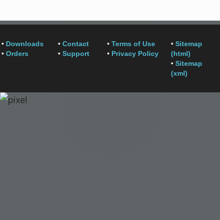
•
Downloads
•
Contact
•
Terms of Use
•
Sitemap
•
Orders
•
Support
•
Privacy Policy
(html)
•
Sitemap
(xml)