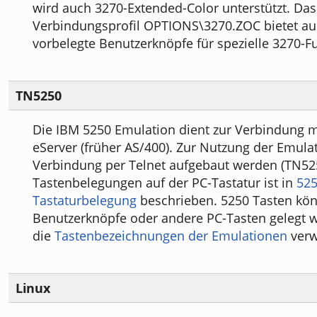
wird auch 3270-Extended-Color unterstützt. Das 
Verbindungsprofil OPTIONS\3270.ZOC bietet a
vorbelegte Benutzerknöpfe für spezielle 3270-F
TN5250
Die IBM 5250 Emulation dient zur Verbindung m
eServer (früher AS/400). Zur Nutzung der Emula
Verbindung per Telnet aufgebaut werden (TN525
Tastenbelegungen auf der PC-Tastatur ist in
52
Tastaturbelegung
beschrieben. 5250 Tasten kö
Benutzerknöpfe oder andere PC-Tasten gelegt 
die
Tastenbezeichnungen der Emulationen
verw
Linux