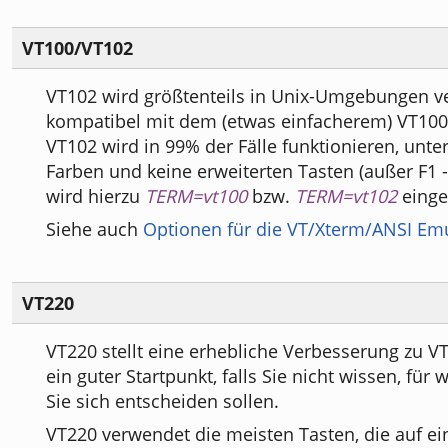
VT100/VT102
VT102 wird größtenteils in Unix-Umgebungen v
kompatibel mit dem (etwas einfacherem) VT100
VT102 wird in 99% der Fälle funktionieren, unter
Farben und keine erweiterten Tasten (außer F1 -
wird hierzu
TERM=vt100
bzw.
TERM=vt102
einges
Siehe auch
Optionen für die VT/Xterm/ANSI Em
VT220
VT220 stellt eine erhebliche Verbesserung zu VT
ein guter Startpunkt, falls Sie nicht wissen, für
Sie sich entscheiden sollen.
VT220 verwendet die meisten Tasten, die auf e