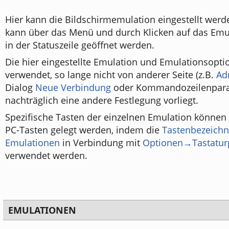
Hier kann die Bildschirmemulation eingestellt werd
kann über das Menü und durch Klicken auf das Emul
in der Statuszeile geöffnet werden.
Die hier eingestellte Emulation und Emulationsopt
verwendet, so lange nicht von anderer Seite (z.B.
Ad
Dialog
Neue Verbindung
oder Kommandozeilenpara
nachträglich eine andere Festlegung vorliegt.
Spezifische Tasten der einzelnen Emulation können
PC-Tasten gelegt werden, indem die
Tastenbezeich
Emulationen
in Verbindung mit
Optionen→Tastaturp
verwendet werden.
EMULATIONEN