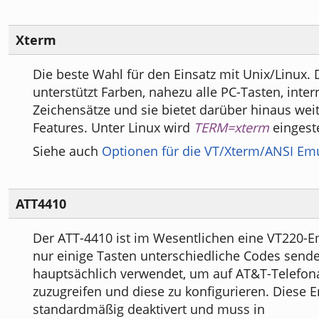
Xterm
Die beste Wahl für den Einsatz mit Unix/Linux.
unterstützt Farben, nahezu alle PC-Tasten, inter
Zeichensätze und sie bietet darüber hinaus we
Features. Unter Linux wird
TERM=xterm
eingeste
Siehe auch
Optionen für die VT/Xterm/ANSI Em
ATT4410
Der ATT-4410 ist im Wesentlichen eine VT220-Em
nur einige Tasten unterschiedliche Codes sende
hauptsächlich verwendet, um auf AT&T-Telefon
zuzugreifen und diese zu konfigurieren. Diese E
standardmäßig deaktivert und muss in