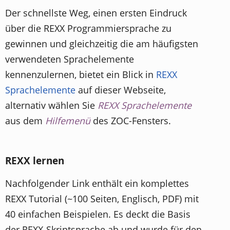
Der schnellste Weg, einen ersten Eindruck
über die REXX Programmiersprache zu
gewinnen und gleichzeitig die am häufigsten
verwendeten Sprachelemente
kennenzulernen, bietet ein Blick in
REXX
Sprachelemente
auf dieser Webseite,
alternativ wählen Sie
REXX Sprachelemente
aus dem
Hilfemenü
des ZOC-Fensters.
REXX lernen
Nachfolgender Link enthält ein komplettes
REXX Tutorial (~100 Seiten, Englisch, PDF) mit
40 einfachen Beispielen. Es deckt die Basis
der REXX-Skriptsprache ab und wurde für den