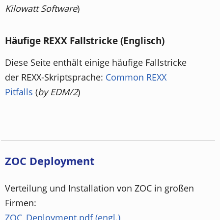
Kilowatt Software
)
Häufige REXX Fallstricke (Englisch)
Diese Seite enthält einige häufige Fallstricke
der REXX-Skriptsprache:
Common REXX
Pitfalls
(
by EDM/2
)
ZOC Deployment
Verteilung und Installation von ZOC in großen
Firmen:
ZOC_Deployment.pdf (engl.)