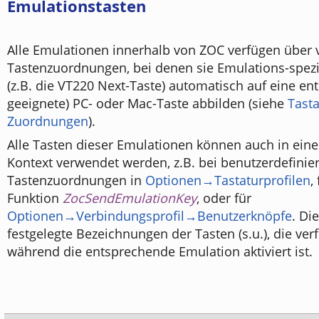
Emulationstasten
Alle Emulationen innerhalb von ZOC verfügen über v
Tastenzuordnungen, bei denen sie Emulations-spezi
(z.B. die VT220 Next-Taste) automatisch auf eine e
geeignete) PC- oder Mac-Taste abbilden (siehe
Tasta
Zuordnungen
).
Alle Tasten dieser Emulationen können auch in ei
Kontext verwendet werden, z.B. bei benutzerdefinie
Tastenzuordnungen in
Optionen→Tastaturprofilen
,
Funktion
ZocSendEmulationKey
, oder für
Optionen→Verbindungsprofil→Benutzerknöpfe
. Di
festgelegte Bezeichnungen der Tasten (s.u.), die ver
während die entsprechende Emulation aktiviert ist.