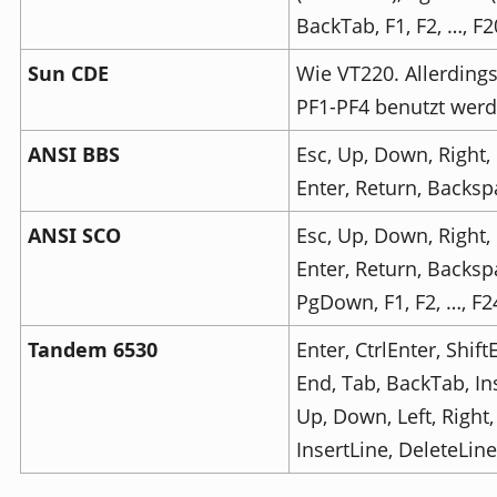
BackTab, F1, F2, …, F2
Sun CDE
Wie VT220. Allerding
PF1-PF4 benutzt werd
ANSI BBS
Esc, Up, Down, Right, 
Enter, Return, Backsp
ANSI SCO
Esc, Up, Down, Right, 
Enter, Return, Backsp
PgDown, F1, F2, …, F2
Tandem 6530
Enter, CtrlEnter, Shif
End, Tab, BackTab, In
Up, Down, Left, Righ
InsertLine, DeleteLine,