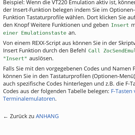
Beispiel: Wenn die VT220 Emulation aktiv ist, können
der Insert-Funktion belegen indem Sie im Optionen
Funktion Tastaturprofile wählen. Dort klicken Sie auf
den Knopf Weitere Funktionen und geben
m
Insert
an.
einer Emulationstaste
Von einem REXX-Script aus können Sie in der Skript
Insert Funktion durch den Befehl
Call ZocSendEmu
auslösen.
"Insert"
Falls Sie mit den vorgegebenen Codes und Namen 
können Sie in den Tastaturprofilen (Optionen-Menü)
auch spezifische Codes hinterlegen und z.B. die F-T
Codes aus der folgenden Tabelle belegen:
F-Tasten 
Terminalemulatoren
.
← Zurück zu
ANHANG