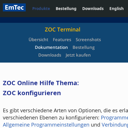
Produkte
Bestellung
Downloads
English
ZOC Terminal
Übersicht
Features
Screenshots
Dokumentation
Bestellung
Downloads
Jetzt kaufen
ZOC Online Hilfe Thema:
ZOC konfigurieren
Es gibt verschiedene Arten von Optionen, die es erl
verschiedenen Ebenen zu konfigurieren:
Programme
Allgemeine Programmeinstellungen
und
Verbindung