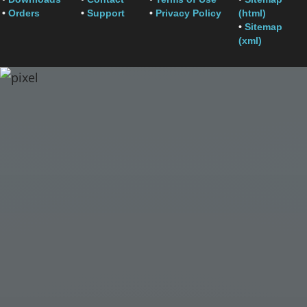
•
Orders
•
Support
•
Privacy Policy
(html)
•
Sitemap
(xml)