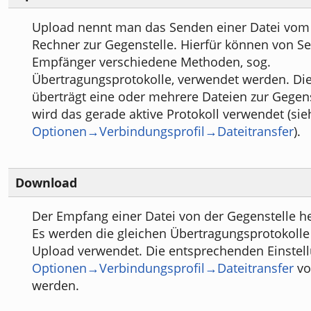
Upload nennt man das Senden einer Datei vom
Rechner zur Gegenstelle. Hierfür können von S
Empfänger verschiedene Methoden, sog.
Übertragungsprotokolle, verwendet werden. Di
überträgt eine oder mehrere Dateien zur Gegens
wird das gerade aktive Protokoll verwendet (sie
Optionen→Verbindungsprofil→Dateitransfer
).
Download
Der Empfang einer Datei von der Gegenstelle h
Es werden die gleichen Übertragungsprotokolle
Upload verwendet. Die entsprechenden Einstel
Optionen→Verbindungsprofil→Dateitransfer
vo
werden.