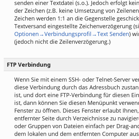
senden einer Textdatei (s.o.). Jedoch erfolgt ke
der Zeichen (z.B. keine Umsetzung von Zeilenend
Zeichen werden 1:1 an die Gegenstelle geschickt
Textversand eingestellte Zeichenverzögerung (s
Optionen→Verbindungsprofil→Text Senden
) w
(jedoch nicht die Zeilenverzögerung.)
FTP Verbindung
Wenn Sie mit einem SSH- oder Telnet-Server ve
diese Verbindung durch das Adressbuch zust
ist, und dort eine FTP-Verbindung für diesen Ein
ist, dann können Sie diesen Menüpunkt verwen
Fenster zu öffnen. Dieses Fenster erlaubt Ihnen,
entfernter Seite durch Verzeichnisse zu navigie
oder Gruppen von Dateien einfach per Drag-an
dem lokalen und dem entfernten Computer aus