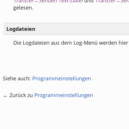
Transfer→Senden Text-Datei
und
Transfer→Sen
gelesen.
Logdateien
Die Logdateien aus dem Log-Menü werden hier 
Siehe auch:
Programmeinstellungen
← Zurück zu
Programmeinstellungen