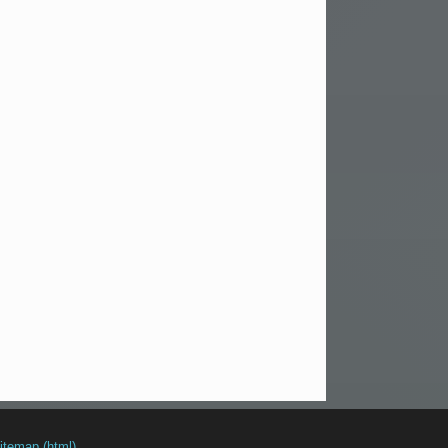
itemap (html)