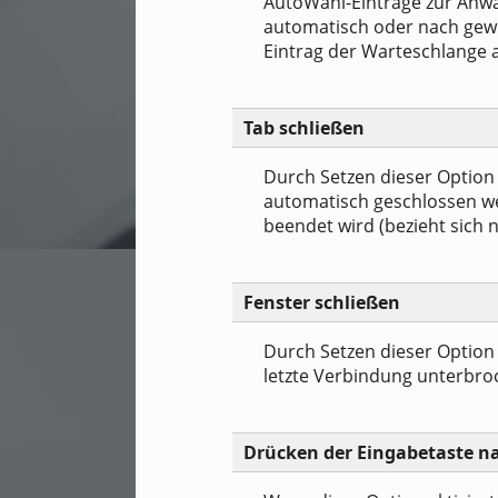
AutoWahl-Einträge zur Anwa
automatisch oder nach gew
Eintrag der Warteschlange 
Tab schließen
Durch Setzen dieser Option 
automatisch geschlossen w
beendet wird (bezieht sich ni
Fenster schließen
Durch Setzen dieser Option
letzte Verbindung unterbro
Drücken der Eingabetaste n