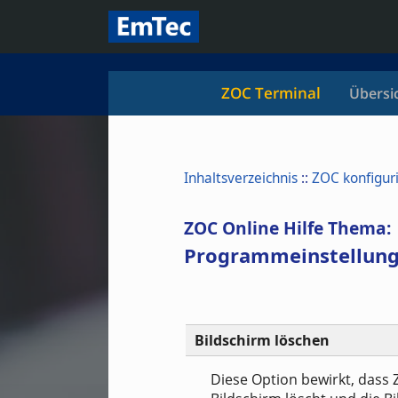
ZOC Terminal
Übersi
Inhaltsverzeichnis
::
ZOC konfigur
ZOC Online Hilfe Thema:
Programmeinstellun
Bildschirm löschen
Diese Option bewirkt, dass