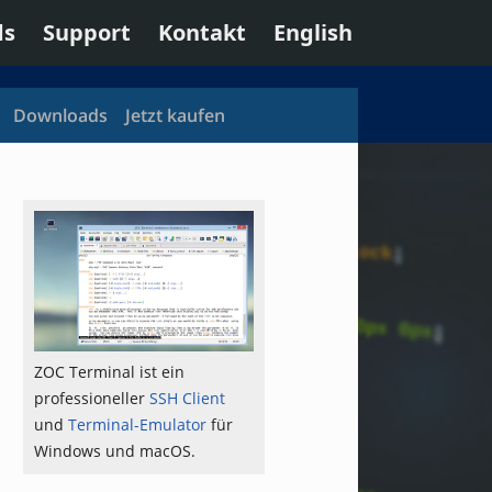
ds
Support
Kontakt
English
Downloads
Jetzt kaufen
ZOC Terminal ist ein
professioneller
SSH Client
und
Terminal-Emulator
für
Windows und macOS.