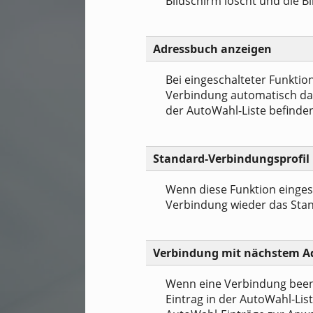
Bildschirm löscht und die B
Adressbuch anzeigen
Bei eingeschalteter Funkti
Verbindung automatisch d
der AutoWahl-Liste befinden
Standard-Verbindungsprofil
Wenn diese Funktion eingesc
Verbindung wieder das Stan
Verbindung mit nächstem A
Wenn eine Verbindung been
Eintrag in der AutoWahl-Li