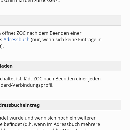
ildschirmfarben zurücksetzt.
on öffnet ZOC nach dem Beenden einer
as
Adressbuch
(nur, wenn sich keine Einträge in
).
 laden
haltet ist, lädt ZOC nach Beenden einer jeden
dard-Verbindungsprofil.
dressbucheintrag
det wurde und wenn sich noch ein weiterer
ste befindet (d.h. wenn im Adressbuch mehrere