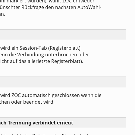
hl markiert wurden), wählt ZOC entweder
ünschter Rückfrage den nächsten AutoWahl-
an.
wird ein Session-Tab (Registerblatt)
enn die Verbindung unterbrochen oder
cht auf das allerletzte Registerblatt).
 wird ZOC automatisch geschlossen wenn die
chen oder beendet wird.
ach Trennung verbindet erneut