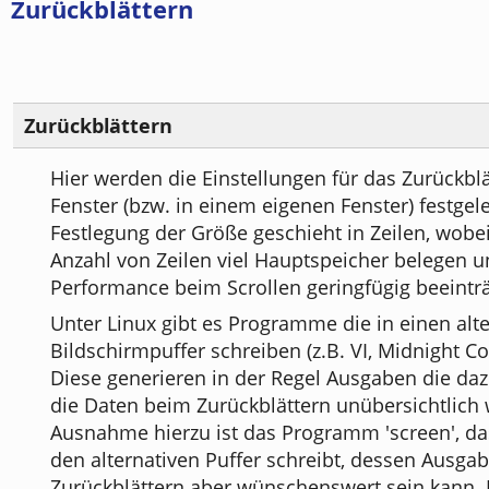
Zurückblättern
Zurückblättern
Hier werden die Einstellungen für das Zurückbl
Fenster (bzw. in einem eigenen Fenster) festgele
Festlegung der Größe geschieht in Zeilen, wobe
Anzahl von Zeilen viel Hauptspeicher belegen u
Performance beim Scrollen geringfügig beeinträ
Unter Linux gibt es Programme die in einen alt
Bildschirmpuffer schreiben (z.B. VI, Midnight C
Diese generieren in der Regel Ausgaben die daz
die Daten beim Zurückblättern unübersichtlich
Ausnahme hierzu ist das Programm 'screen', da
den alternativen Puffer schreibt, dessen Ausga
Zurückblättern aber wünschenswert sein kann. 