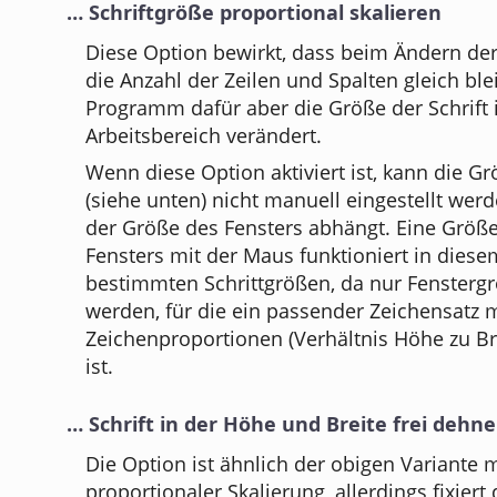
… Schriftgröße proportional skalieren
Diese Option bewirkt, dass beim Ändern de
die Anzahl der Zeilen und Spalten gleich ble
Programm dafür aber die Größe der Schrift
Arbeitsbereich verändert.
Wenn diese Option aktiviert ist, kann die Gr
(siehe unten) nicht manuell eingestellt wer
der Größe des Fensters abhängt. Eine Grö
Fensters mit der Maus funktioniert in diesem
bestimmten Schrittgrößen, da nur Fenster
werden, für die ein passender Zeichensatz m
Zeichenproportionen (Verhältnis Höhe zu Br
ist.
… Schrift in der Höhe und Breite frei dehn
Die Option ist ähnlich der obigen Variante m
proportionaler Skalierung, allerdings fixiert