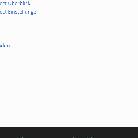
ect Überblick
ect Einstellungen
oden