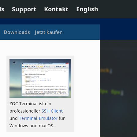
ds
Support
Kontakt
English
Downloads
Jetzt kaufen
ZOC Terminal ist ein
professioneller
SSH Client
und
Terminal-Emulator
für
Windows und macOS.