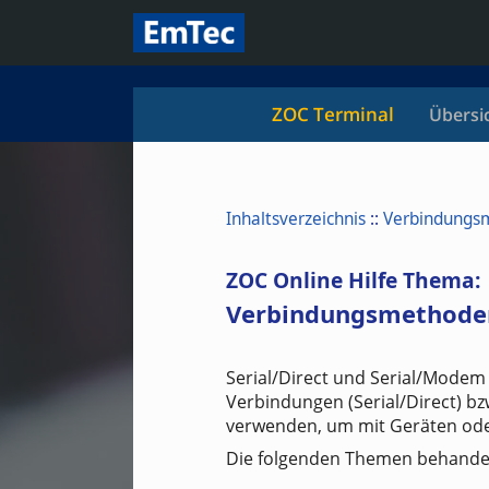
ZOC Terminal
Übersi
Inhaltsverzeichnis
::
Verbindungs
ZOC Online Hilfe Thema:
Verbindungsmethoden
Serial/Direct und Serial/Modem 
Verbindungen (Serial/Direct) bz
verwenden, um mit Geräten ode
Die folgenden Themen behandel