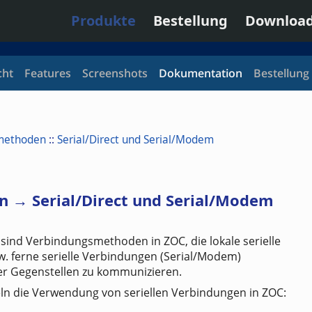
Produkte
Bestellung
Downloa
cht
Features
Screenshots
Dokumentation
Bestellung
methoden
::
Serial/Direct und Serial/Modem
 → Serial/Direct und Serial/Modem
sind Verbindungsmethoden in ZOC, die lokale serielle
w. ferne serielle Verbindungen (Serial/Modem)
r Gegenstellen zu kommunizieren.
n die Verwendung von seriellen Verbindungen in ZOC: