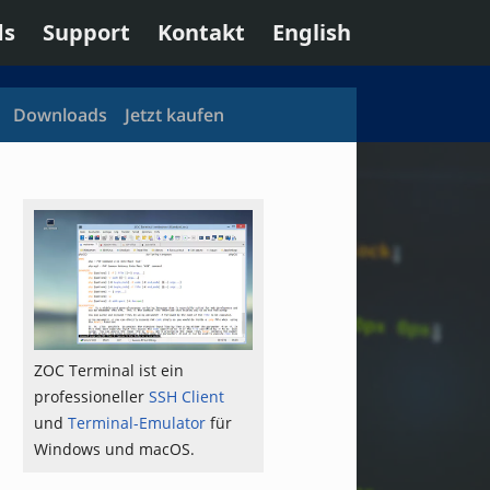
ds
Support
Kontakt
English
Downloads
Jetzt kaufen
ZOC Terminal ist ein
professioneller
SSH Client
und
Terminal-Emulator
für
Windows und macOS.