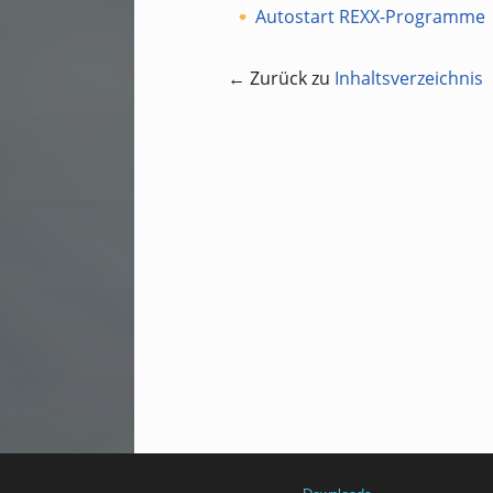
Autostart REXX-Programme
← Zurück zu
Inhaltsverzeichnis