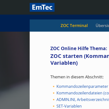
ZOC Terminal
Übersi
ZOC Online Hilfe Thema:
ZOC starten (Komman
Variablen)
Themen in diesem Abschnitt:
Kommandozeilenparameter
Kommandozeilendateien (comm
ADMIN.INI, Arbeitsverzeichni
SET-Variablen