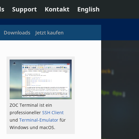
ds
Support
Kontakt
English
Downloads
Jetzt kaufen
ZOC Terminal ist ein
professioneller
SSH Client
und
Terminal-Emulator
für
Windows und macOS.