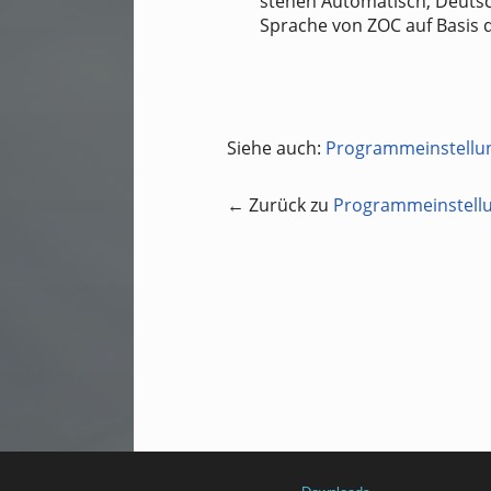
stehen Automatisch, Deutsc
Sprache von ZOC auf Basis 
Siehe auch:
Programmeinstellu
← Zurück zu
Programmeinstell