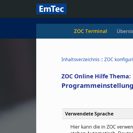
ZOC Terminal
Übersi
Inhaltsverzeichnis
::
ZOC konfigur
ZOC Online Hilfe Thema:
Programmeinstellung
Verwendete Sprache
Hier kann die in ZOC verwe