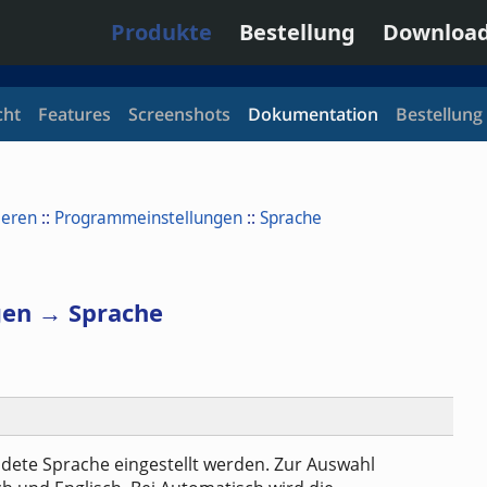
Produkte
Bestellung
Downloa
cht
Features
Screenshots
Dokumentation
Bestellung
ieren
::
Programmeinstellungen
::
Sprache
en → Sprache
ndete Sprache eingestellt werden. Zur Auswahl