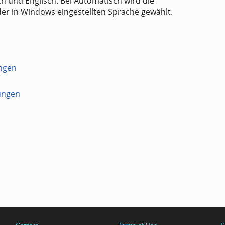
h und Englisch. Bei Automatisch wird die
der in Windows eingestellten Sprache gewählt.
ngen
ungen