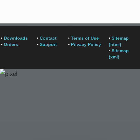
•
Downloads
•
Contact
•
Terms of Use
•
Sitemap
•
Orders
•
Support
•
Privacy Policy
(html)
•
Sitemap
(xml)