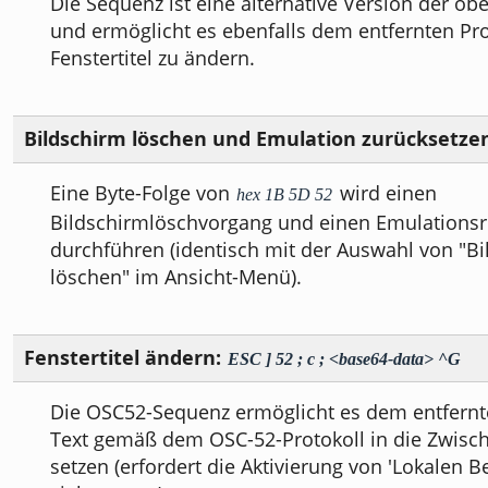
Die Sequenz ist eine alternative Version der o
und ermöglicht es ebenfalls dem entfernten P
Fenstertitel zu ändern.
Bildschirm löschen und Emulation zurücksetze
Eine Byte-Folge von
wird einen
hex 1B 5D 52
Bildschirmlöschvorgang und einen Emulationsr
durchführen (identisch mit der Auswahl von "B
löschen" im Ansicht-Menü).
Fenstertitel ändern:
ESC ] 52 ; c ; <base64-data> ^G
Die OSC52-Sequenz ermöglicht es dem entfern
Text gemäß dem OSC-52-Protokoll in die Zwisc
setzen (erfordert die Aktivierung von 'Lokalen Be