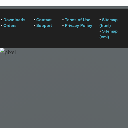
•
Downloads
•
Contact
•
Terms of Use
•
Sitemap
•
Orders
•
Support
•
Privacy Policy
(html)
•
Sitemap
(xml)