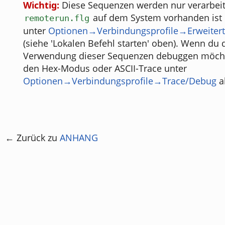
Wichtig:
Diese Sequenzen werden nur verarbeit
auf dem System vorhanden ist 
remoterun.flg
unter
Optionen→Verbindungsprofile→Erweitert
(siehe 'Lokalen Befehl starten' oben). Wenn du 
Verwendung dieser Sequenzen debuggen möcht
den Hex-Modus oder ASCII-Trace unter
Optionen→Verbindungsprofile→Trace/Debug
ak
← Zurück zu
ANHANG