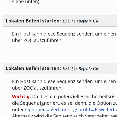
siehe unten).
Lokalen Befehl starten:
ESC [ | <Befehl> CR
Ein Host kann diese Sequenz senden, um einen 
über ZOC auszuführen.
Lokalen Befehl starten:
ESC [ | <Befehl> CR
Ein Host kann diese Sequenz senden, um einen 
über ZOC auszuführen.
Wichtig:
Da dies ein potenzielles Sicherheitsrisi
die Sequenz ignoriert, es sei denn, die Option zu
unter
Optionen→Verbindungsprofil→Erweitert
g
Alternativ wird die Sequenz auch verarbeitet, w