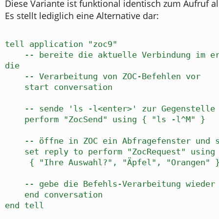
Diese Variante ist funktional identisch zum Aufruf a
Es stellt lediglich eine Alternative dar:
tell application "zoc9"
-- bereite die aktuelle Verbindung im ers
die
-- Verarbeitung von ZOC-Befehlen vor
start conversation
-- sende 'ls -l<enter>' zur Gegenstelle
perform "ZocSend" using { "ls -l^M" }
-- öffne in ZOC ein Abfragefenster und sp
set reply to perform "ZocRequest" using
{ "Ihre Auswahl?", "Äpfel", "Orangen" 
-- gebe die Befehls-Verarbeitung wieder 
end conversation
end tell