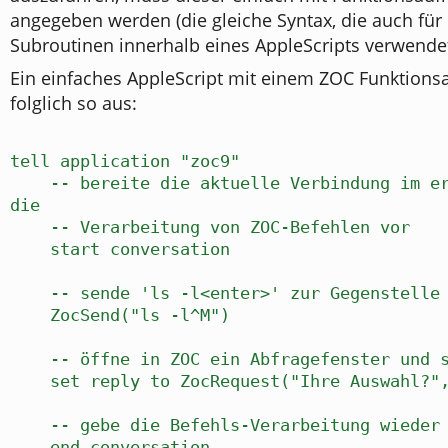
angegeben werden (die gleiche Syntax, die auch für
Subroutinen innerhalb eines AppleScripts verwendet
Ein einfaches AppleScript mit einem ZOC Funktionsa
folglich so aus:
tell application "zoc9"
-- bereite die aktuelle Verbindung im ers
die
-- Verarbeitung von ZOC-Befehlen vor
start conversation
-- sende 'ls -l<enter>' zur Gegenstelle
ZocSend("ls -l^M")
-- öffne in ZOC ein Abfragefenster und sp
set reply to ZocRequest("Ihre Auswahl?", 
-- gebe die Befehls-Verarbeitung wieder 
end conversation