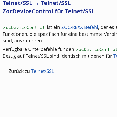
Telnet/SSL → Telnet/SSL
ZocDeviceControl für Telnet/SSL
ist ein
ZOC-REXX Befehl
, der es 
ZocDeviceControl
Funktionen, die spezifisch für eine bestimmte Ver
sind, auszuführen.
Verfügbare Unterbefehle für den
ZocDeviceContro
Bezug auf Telnet/SSL sind identisch mit denen für
T
← Zurück zu
Telnet/SSL