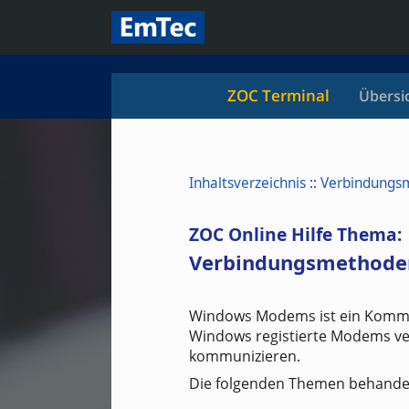
ZOC Terminal
Übersi
Inhaltsverzeichnis
::
Verbindungs
ZOC Online Hilfe Thema:
Verbindungsmethod
Windows Modems ist ein Kommu
Windows registierte Modems ve
kommunizieren.
Die folgenden Themen behande