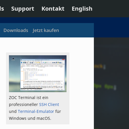
ds
Support
Kontakt
English
Downloads
Jetzt kaufen
ZOC Terminal ist ein
professioneller
SSH Client
und
Terminal-Emulator
für
Windows und macOS.