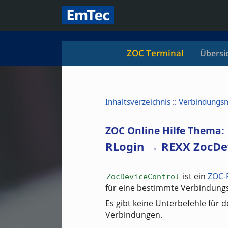
ZOC Terminal
Übersi
Inhaltsverzeichnis
::
Verbindungs
ZOC Online Hilfe Thema:
RLogin → REXX ZocDev
ist ein
ZOC-
ZocDeviceControl
für eine bestimmte Verbindung
Es gibt keine Unterbefehle für 
Verbindungen.