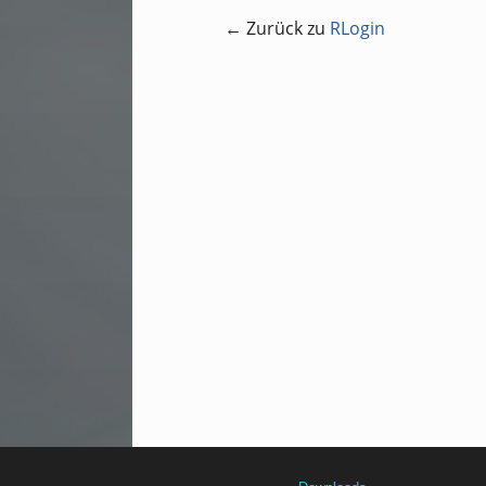
← Zurück zu
RLogin