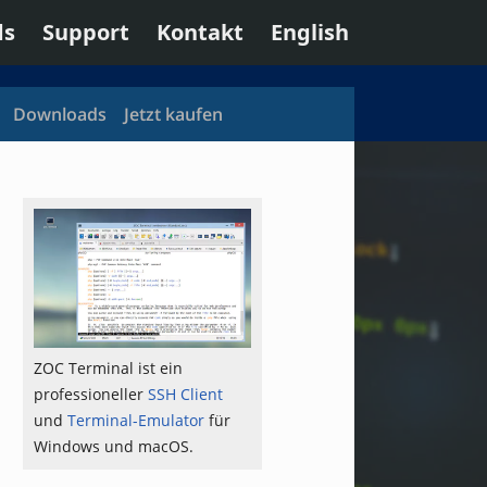
ds
Support
Kontakt
English
Downloads
Jetzt kaufen
ZOC Terminal ist ein
professioneller
SSH Client
und
Terminal-Emulator
für
Windows und macOS.