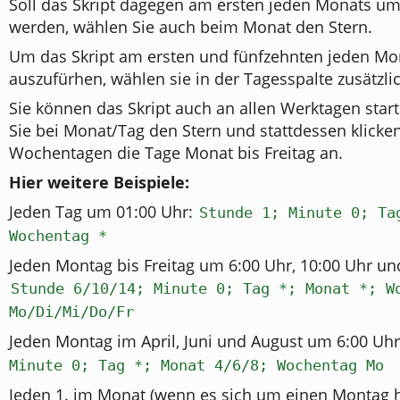
Soll das Skript dagegen am ersten jeden Monats um
werden, wählen Sie auch beim Monat den Stern.
Um das Skript am ersten und fünfzehnten jeden Mo
auszufürhen, wählen sie in der Tagesspalte zusätzli
Sie können das Skript auch an allen Werktagen star
Sie bei Monat/Tag den Stern und stattdessen klicken
Wochentagen die Tage Monat bis Freitag an.
Hier weitere Beispiele:
Jeden Tag um 01:00 Uhr:
Stunde 1; Minute 0; Ta
Wochentag *
Jeden Montag bis Freitag um 6:00 Uhr, 10:00 Uhr un
Stunde 6/10/14; Minute 0; Tag *; Monat *; W
Mo/Di/Mi/Do/Fr
Jeden Montag im April, Juni und August um 6:00 Uh
Minute 0; Tag *; Monat 4/6/8; Wochentag Mo
Jeden 1. im Monat (wenn es sich um einen Montag 