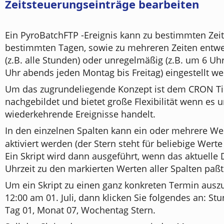
Zeitsteuerungseinträge bearbeiten
Ein PyroBatchFTP -Ereignis kann zu bestimmten Zei
bestimmten Tagen, sowie zu mehreren Zeiten entw
(z.B. alle Stunden) oder unregelmäßig (z.B. um 6 U
Uhr abends jeden Montag bis Freitag) eingestellt w
Um das zugrundeliegende Konzept ist dem CRON Ti
nachgebildet und bietet große Flexibilität wenn es 
wiederkehrende Ereignisse handelt.
In den einzelnen Spalten kann ein oder mehrere We
aktiviert werden (der Stern steht für beliebige Werte 
Ein Skript wird dann ausgeführt, wenn das aktuelle
Uhrzeit zu den markierten Werten aller Spalten paßt
Um ein Skript zu einen ganz konkreten Termin auszu
12:00 am 01. Juli, dann klicken Sie folgendes an: Stu
Tag 01, Monat 07, Wochentag Stern.