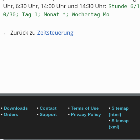
Uhr, 6:30 Uhr, 14:00 Uhr und 14:30 Uhr:
Stunde 6/1
0/30; Tag 1; Monat *; Wochentag Mo
← Zurück zu
Zeitsteuerung
•
Downloads
•
Contact
•
Terms of Use
•
Sitemap
•
Orders
•
Support
•
Privacy Policy
(html)
•
Sitemap
(xml)