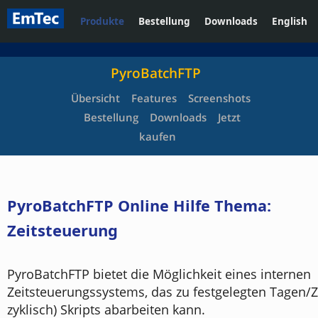
Produkte
Bestellung
Downloads
English
PyroBatchFTP
Übersicht
Features
Screenshots
Bestellung
Downloads
Jetzt
kaufen
PyroBatchFTP Online Hilfe Thema:
Zeitsteuerung
PyroBatchFTP bietet die Möglichkeit eines internen
Zeitsteuerungssystems, das zu festgelegten Tagen/Z
zyklisch) Skripts abarbeiten kann.