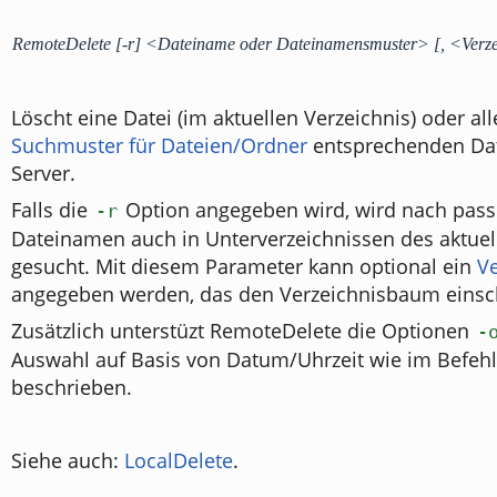
RemoteDelete [-r] <Dateiname oder Dateinamensmuster> [, <Verz
Löscht eine Datei (im aktuellen Verzeichnis) oder al
Suchmuster für Dateien/Ordner
entsprechenden Da
Server.
Falls die
Option angegeben wird, wird nach pas
-r
Dateinamen auch in Unterverzeichnissen des aktuel
gesucht. Mit diesem Parameter kann optional ein
V
angegeben werden, das den Verzeichnisbaum einsc
Zusätzlich unterstüzt RemoteDelete die Optionen
-
Auswahl auf Basis von Datum/Uhrzeit wie im Befeh
beschrieben.
Siehe auch:
LocalDelete
.