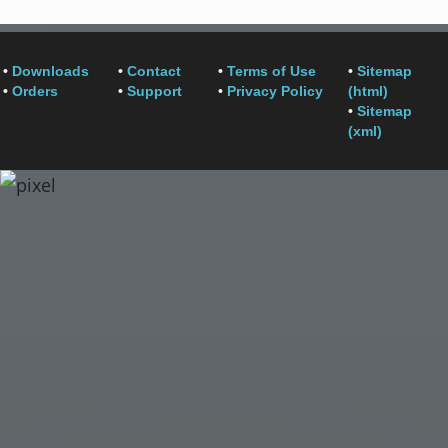
•
Downloads
•
Contact
•
Terms of Use
•
Sitemap
•
Orders
•
Support
•
Privacy Policy
(html)
•
Sitemap
(xml)