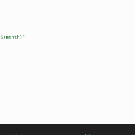
)$(month)"