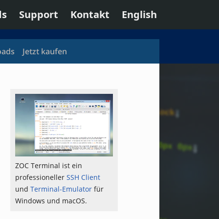
ds
Support
Kontakt
English
oads
Jetzt kaufen
ZOC Terminal ist ein
professioneller
SSH Client
und
Terminal-Emulator
für
Windows und macOS.