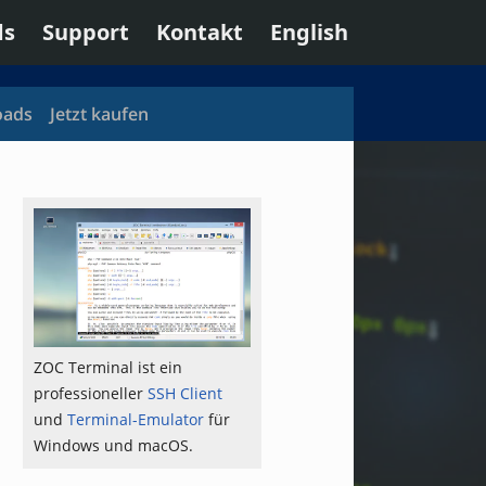
ds
Support
Kontakt
English
oads
Jetzt kaufen
ZOC Terminal ist ein
professioneller
SSH Client
und
Terminal-Emulator
für
Windows und macOS.