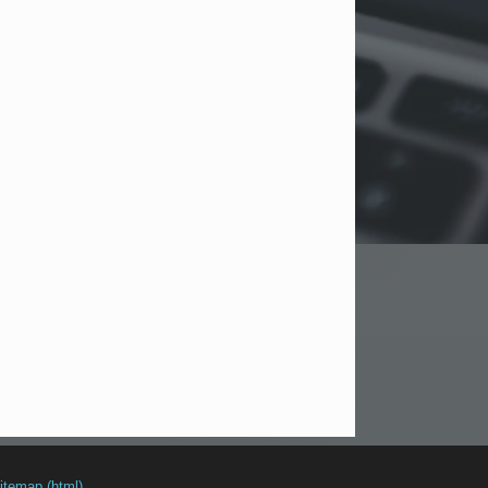
itemap (html)