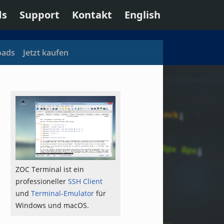
ds
Support
Kontakt
English
oads
Jetzt kaufen
ZOC Terminal ist ein
professioneller
SSH Client
und
Terminal-Emulator
für
Windows und macOS.