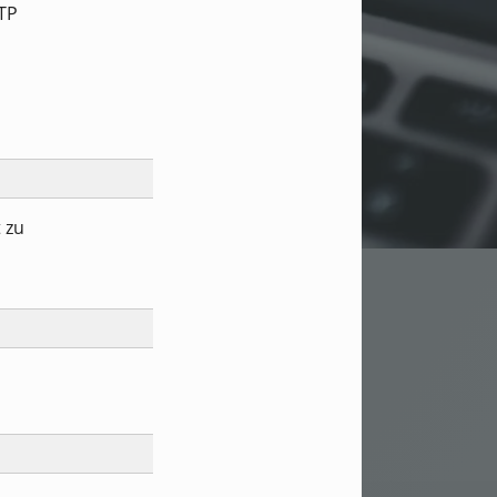
FTP
 zu