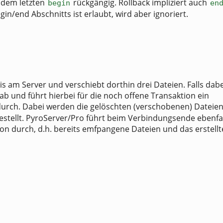
t dem letzten
rückgängig. Rollback impliziert auch
begin
en
in/end Abschnitts ist erlaubt, wird aber ignoriert.
hnis am Server und verschiebt dorthin drei Dateien. Falls dabe
t ab und führt hierbei für die noch offene Transaktion ein
urch. Dabei werden die gelöschten (verschobenen) Dateie
stellt. PyroServer/Pro führt beim Verbindungsende ebenfal
tion durch, d.h. bereits emfpangene Dateien und das erstellt