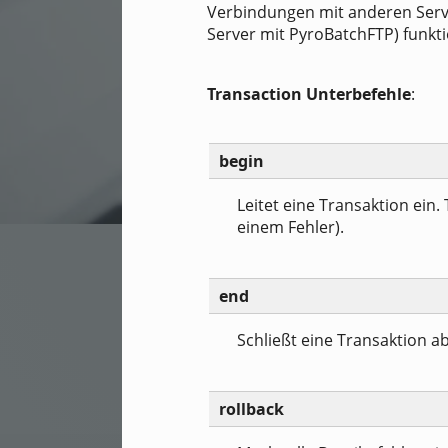
Verbindungen mit anderen Server
Server mit PyroBatchFTP) funkt
Transaction Unterbefehle
:
begin
Leitet eine Transaktion ein
einem Fehler).
end
Schließt eine Transaktion ab
rollback