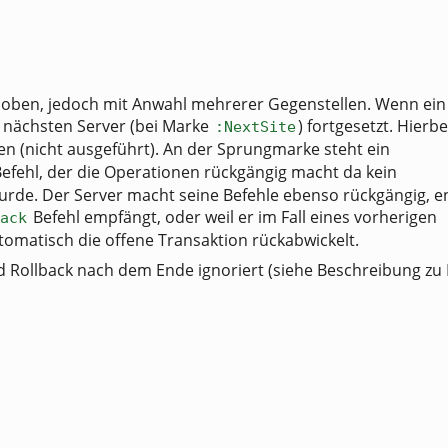
ie oben, jedoch mit Anwahl mehrerer Gegenstellen. Wenn ein
em nächsten Server (bei Marke
) fortgesetzt. Hierbe
:NextSite
n (nicht ausgeführt). An der Sprungmarke steht ein
efehl, der die Operationen rückgängig macht da kein
rde. Der Server macht seine Befehle ebenso rückgängig, 
Befehl empfängt, oder weil er im Fall eines vorherigen
ack
omatisch die offene Transaktion rückabwickelt.
d Rollback nach dem Ende ignoriert (siehe Beschreibung zu 