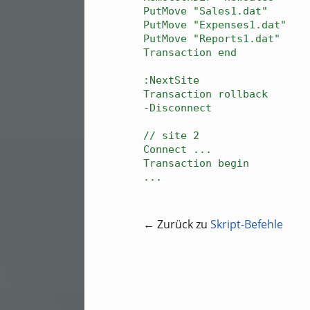
PutMove "Sales1.dat"
PutMove "Expenses1.dat"
PutMove "Reports1.dat"
Transaction end
:NextSite
Transaction rollback
-Disconnect
// site 2
Connect ...
Transaction begin
...
← Zurück zu
Skript-Befehle