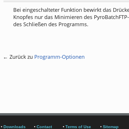
Bei eingeschalteter Funktion bewirkt das Drücke
Knopfes nur das Minimieren des PyroBatchFTP-F
des Schließen des Programms.
← Zurück zu
Programm-Optionen
•
Downloads
•
Contact
•
Terms of Use
•
Sitemap