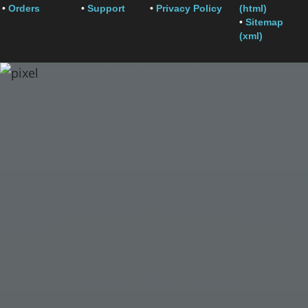
•
Orders
•
Support
•
Privacy Policy
(html)
•
Sitemap
(xml)